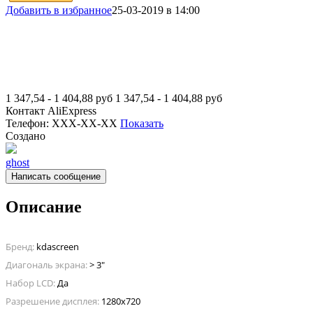
Добавить в избранное
25-03-2019 в 14:00
1 347,54 - 1 404,88
руб
1 347,54 - 1 404,88
руб
Контакт
AliExpress
Телефон:
XXX-XX-XX
Показать
Создано
ghost
Написать сообщение
Описание
Бренд:
kdascreen
Диагональ экрана:
> 3"
Набор LCD:
Да
Разрешение дисплея:
1280x720