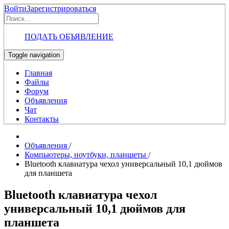
Войти
Зарегистрироваться
ПОДАТЬ ОБЪЯВЛЕНИЕ
Toggle navigation
Главная
Файлы
Форум
Объявления
Чат
Контакты
Объявления
/
Компьютеры, ноутбуки, планшеты
/
Bluetooth клавиатура чехол универсальный 10,1 дюймов
для планшета
Bluetooth клавиатура чехол
универсальный 10,1 дюймов для
планшета