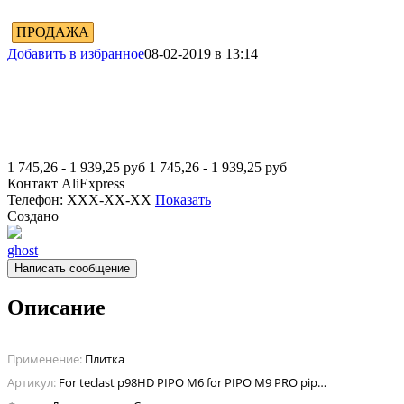
ПРОДАЖА
Добавить в избранное
08-02-2019 в 13:14
1 745,26 - 1 939,25
руб
1 745,26 - 1 939,25
руб
Контакт
AliExpress
Телефон:
XXX-XX-XX
Показать
Создано
ghost
Написать сообщение
Описание
Применение:
Плитка
Артикул:
For teclast p98HD PIPO M6 for PIPO M9 PRO pipo M8