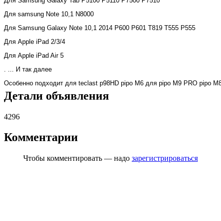
Для
Samsung Galaxy Tab P5100 P5110 P7500 P7510
Для
samsung Note 10,1 N8000
Для
Samsung Galaxy Note 10,1 2014 P600 P601 T819 T555 P555
Для
Apple iPad 2/3/4
Для
Apple iPad Air 5
. ... И так далее
Особенно подходит для teclast p98HD pipo M6 для pipo M9 PRO pipo M
Детали объявления
4296
Комментарии
Чтобы комментировать — надо
зарегистрироваться