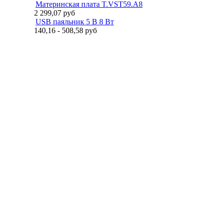
Материнская плата T.VST59.A8
2 299,07
руб
USB паяльник 5 В 8 Вт
140,16 - 508,58
руб