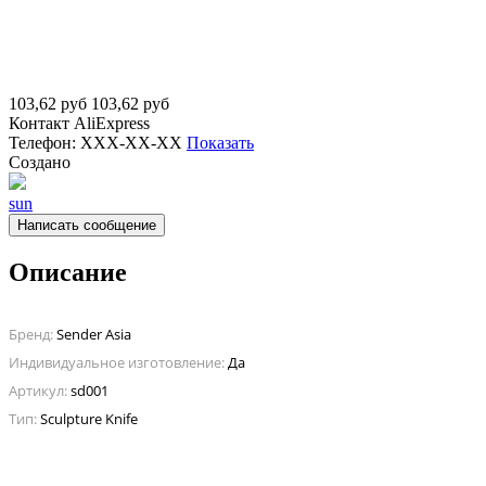
103,62
руб
103,62
руб
Контакт
AliExpress
Телефон:
XXX-XX-XX
Показать
Создано
sun
Написать сообщение
Описание
Бренд:
Sender Asia
Индивидуальное изготовление:
Да
Артикул:
sd001
Тип:
Sculpture Knife