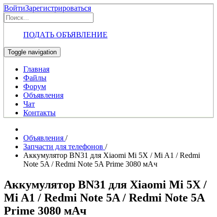
Войти
Зарегистрироваться
ПОДАТЬ ОБЪЯВЛЕНИЕ
Toggle navigation
Главная
Файлы
Форум
Объявления
Чат
Контакты
Объявления
/
Запчасти для телефонов
/
Аккумулятор BN31 для Xiaomi Mi 5X / Mi A1 / Redmi
Note 5A / Redmi Note 5A Prime 3080 мАч
Аккумулятор BN31 для Xiaomi Mi 5X /
Mi A1 / Redmi Note 5A / Redmi Note 5A
Prime 3080 мАч