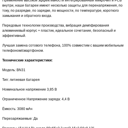
Применение высокой эффективности интегрированный Микрочип и PCB
внутри, наши батареи имеют несколько защиты для перенапряжения, по
току, по разрядке, по зарядке, по мощности, по температуре, короткого
замыкания и обратного входа.
Передовые технологии производства, вибрация демпфирования
алюминиевый корпус + пластик, идеальное сочетание, безопасный и
эффективный.
Лучшая замена сотового телефона, 100% совместим с вашим мобильным
телефоном/смартфоном.
Технические характеристики
:
Модель: BN31
Тип: литиевая батарея
Номинальное напряжение 3,85 В
Ограниченное Напряжение заряда: 4,4 В
Ёмкость: 3080 мАч
Перезаряжаемые: Да