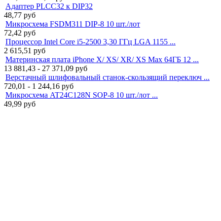
Адаптер PLCC32 к DIP32
48,77
руб
Микросхема FSDM311 DIP-8 10 шт./лот
72,42
руб
Процессор Intel Core i5-2500 3,30 ГГц LGA 1155 ...
2 615,51
руб
Материнская плата iPhone X/ XS/ XR/ XS Max 64ГБ 12 ...
13 881,43 - 27 371,09
руб
Верстачный шлифовальный станок-cкользящий переключ ...
720,01 - 1 244,16
руб
Микросхема AT24C128N SOP-8 10 шт./лот ...
49,99
руб