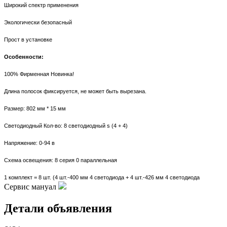
Широкий спектр применения
Экологически безопасный
Прост в установке
Особенности:
100% Фирменная Новинка!
Длина полосок фиксируется, не может быть вырезана.
Размер: 802 мм * 15 мм
Светодиодный Кол-во: 8 светодиодный s (4 + 4)
Напряжение: 0-94 в
Схема освещения: 8 серия 0 параллельная
1 комплект = 8 шт. (4 шт.-400 мм 4 светодиода + 4 шт.-426 мм 4 светодиода
Сервис мануал
Детали объявления