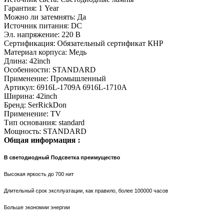
Гарантия:
1 Year
Можно ли затемнять:
Да
Источник питания:
DC
Эл. напряжение:
220 В
Сертификация:
Обязательный сертификат КНР
Материал корпуса:
Медь
Длина:
42inch
Особенности:
STANDARD
Применение:
Промышленный
Артикул:
6916L-1709A 6916L-1710A
Ширина:
42inch
Бренд:
SerRickDon
Применение:
TV
Тип основания:
standard
Мощность:
STANDARD
Общая информация :
В светодиодный Подсветка преимущество
Высокая яркость до 700 нит
Длительный срок эксплуатации, как правило, более 100000 часов
Больше экономии энергии