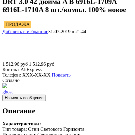
DRT 3.0 42 дюйма A B 6916L-1709A
6916L-1710A 8 шт./компл. 100% новое
ПРОДАЖА
Добавить в избранное
31-07-2019 в 21:44
1 512,96
руб
1 512,96
руб
Контакт
AliExpress
Телефон:
XXX-XX-XX
Показать
Создано
ghost
Написать сообщение
Описание
Характеристики :
Тип товара:
Огни Светового Горизонта
Источник света:
Светодиодные лампы