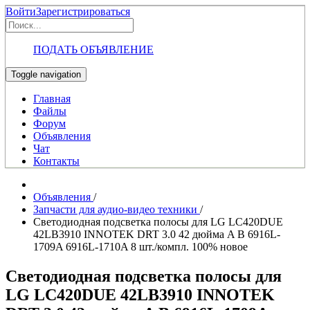
Войти
Зарегистрироваться
ПОДАТЬ ОБЪЯВЛЕНИЕ
Toggle navigation
Главная
Файлы
Форум
Объявления
Чат
Контакты
Объявления
/
Запчасти для аудио-видео техники
/
Светодиодная подсветка полосы для LG LC420DUE
42LB3910 INNOTEK DRT 3.0 42 дюйма A B 6916L-
1709A 6916L-1710A 8 шт./компл. 100% новое
Светодиодная подсветка полосы для
LG LC420DUE 42LB3910 INNOTEK