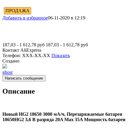
ПРОДАЖА
Добавить в избранное
06-11-2020 в 12:19
187,03 - 1 612,78
руб
187,03 - 1 612,78
руб
Контакт
AliExpress
Телефон:
XXX-XX-XX
Показать
Создано
ghost
Написать сообщение
Описание
Новый HG2 18650 3000 мА/ч, Перезаряжаемые батарея
18650HG2 3,6 В разряда 20A Max 35A Мощность батареи