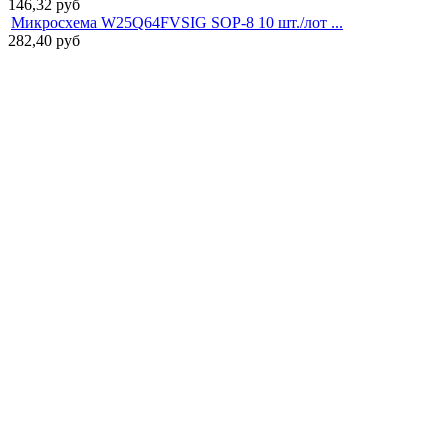
146,32
руб
Микросхема W25Q64FVSIG SOP-8 10 шт./лот ...
282,40
руб