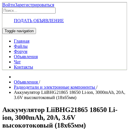
Войти
Зарегистрироваться
ПОДАТЬ ОБЪЯВЛЕНИЕ
Toggle navigation
Главная
Файлы
Форум
Объявления
Чат
Контакты
Объявления
/
Радиодетали и электронные компоненты
/
Аккумулятор LiiBHG21865 18650 Li-ion, 3000mAh, 20А,
3.6V высокотоковый (18х65мм)
Аккумулятор LiiBHG21865 18650 Li-
ion, 3000mAh, 20А, 3.6V
высокотоковый (18х65мм)