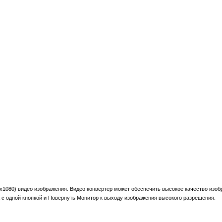
1080) видео изображения. Видео конвертер может обеспечить высокое качество изоб
К с одной кнопкой и Повернуть Монитор к выходу изображения высокого разрешения.