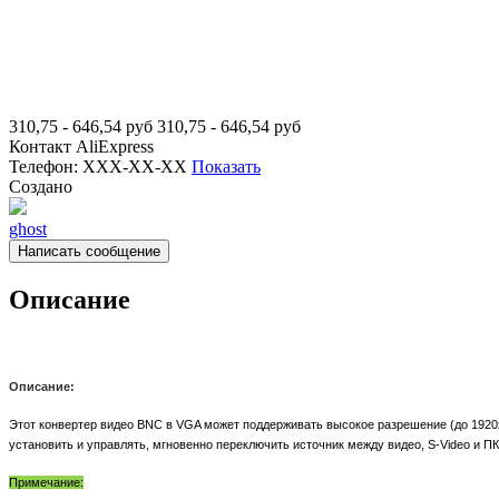
310,75 - 646,54
руб
310,75 - 646,54
руб
Контакт
AliExpress
Телефон:
XXX-XX-XX
Показать
Создано
ghost
Написать сообщение
Описание
Описание:
Этот конвертер видео BNC в VGA может поддерживать высокое разрешение (до 1920x
установить и управлять, мгновенно переключить источник между видео, S-Video и П
Примечание: