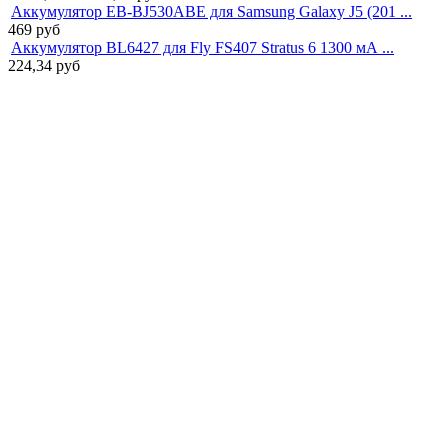
Аккумулятор EB-BJ530ABE для Samsung Galaxy J5 (201 ...
469
руб
Аккумулятор BL6427 для Fly FS407 Stratus 6 1300 мА ...
224,34
руб