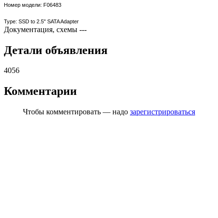
Номер модели: F06483
Type: SSD to 2.5" SATA Adapter
Документация, схемы
---
Детали объявления
4056
Комментарии
Чтобы комментировать — надо
зарегистрироваться