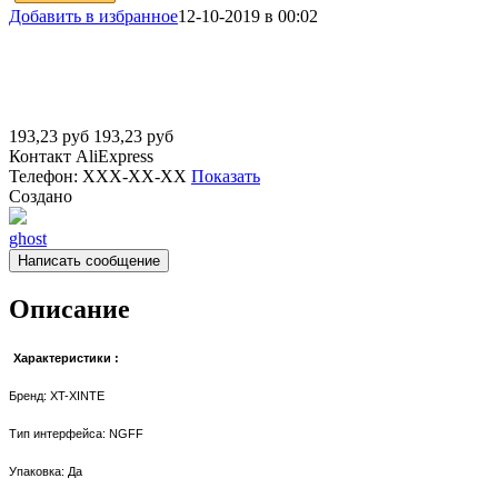
Добавить в избранное
12-10-2019 в 00:02
193,23
руб
193,23
руб
Контакт
AliExpress
Телефон:
XXX-XX-XX
Показать
Создано
ghost
Написать сообщение
Описание
Характеристики
:
Бренд: XT-XINTE
Тип интерфейса: NGFF
Упаковка: Да