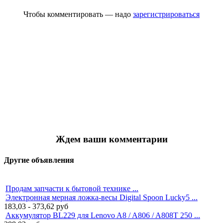
Чтобы комментировать — надо
зарегистрироваться
Ждем ваши комментарии
Другие объявления
Продам запчасти к бытовой технике ...
Электронная мерная ложка-весы Digital Spoon Lucky5 ...
183,03 - 373,62
руб
Аккумулятор BL229 для Lenovo A8 / A806 / A808T 250 ...