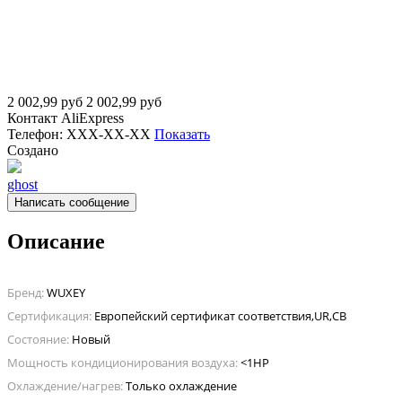
2 002,99
руб
2 002,99
руб
Контакт
AliExpress
Телефон:
XXX-XX-XX
Показать
Создано
ghost
Написать сообщение
Описание
Бренд:
WUXEY
Сертификация:
Европейский сертификат соответствия,UR,CB
Состояние:
Новый
Мощность кондиционирования воздуха:
<1HP
Охлаждение/нагрев:
Только охлаждение