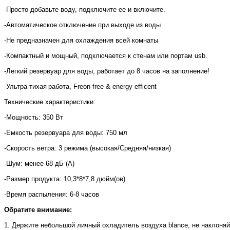
-Просто добавьте воду, подключите ее и включите.
-Автоматическое отключение при выходе из воды
-Не предназначен для охлаждения всей комнаты
-Компактный и мощный, подключается к стенам или портам usb.
-Легкий резервуар для воды, работает до 8 часов на заполнение!
-
Ультра
-
тихая
работа
, Freon-free & energy efficent
Технические характеристики:
-Мощность: 350 Вт
-Емкость резервуара для воды: 750 мл
-Скорость ветра: 3 режима (высокая/Средняя/низкая)
-Шум: менее 68 дБ (A)
-Размер продукта: 10,3*8*7,8 дюйм(ов)
-Время распыления: 6-8 часов
Обратите внимание:
1. Держите небольшой личный охладитель воздуха blance, не наклоняй