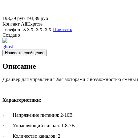
193,39
руб
193,39
руб
Контакт
AliExpress
Телефон:
XXX-XX-XX
Показать
Создано
ghost
Написать сообщение
Описание
Драйвер для управления 2мя моторами с возможностью смены 
Характеристики:
· Напряжение питания: 2-10В
· Управляющий сигнал: 1.8-7В
· Количество каналов: 2