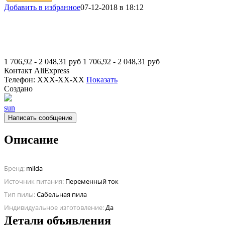
Добавить в избранное
07-12-2018 в 18:12
1 706,92 - 2 048,31
руб
1 706,92 - 2 048,31
руб
Контакт
AliExpress
Телефон:
XXX-XX-XX
Показать
Создано
sun
Написать сообщение
Описание
Бренд:
milda
Источник питания:
Переменный ток
Тип пилы:
Сабельная пила
Индивидуальное изготовление:
Да
Детали объявления