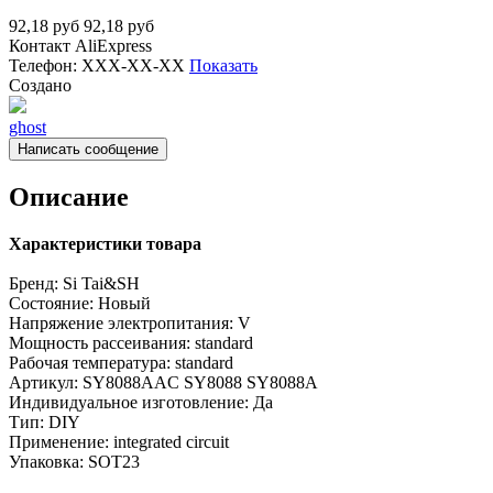
92,18
руб
92,18
руб
Контакт
AliExpress
Телефон:
XXX-XX-XX
Показать
Создано
ghost
Написать сообщение
Описание
Характеристики товара
Бренд:
Si Tai&SH
Состояние:
Новый
Напряжение электропитания:
V
Мощность рассеивания:
standard
Рабочая температура:
standard
Артикул:
SY8088AAC SY8088 SY8088A
Индивидуальное изготовление:
Да
Тип:
DIY
Применение:
integrated circuit
Упаковка:
SOT23