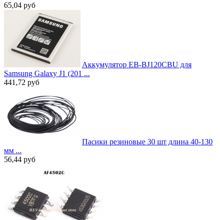
65,04
руб
Аккумулятор EB-BJ120CBU для
Samsung Galaxy J1 (201 ...
441,72
руб
Пасики резиновые 30 шт длина 40-130
мм ...
56,44
руб