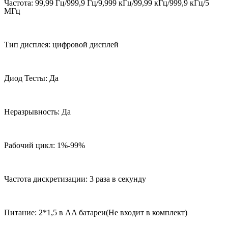
Частота: 99,99 Гц/999,9 Гц/9,999 кГц/99,99 кГц/999,9 кГц/5
МГц
Тип дисплея: цифровой дисплей
Диод Тесты: Да
Неразрывность: Да
Рабочий цикл: 1%-99%
Частота дискретизации: 3 раза в секунду
Питание: 2*1,5 в AA батареи(Не входит в комплект)