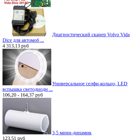
Диагностический сканер Volvo Vida
Dice для автомоб ...
4 313,13
руб
Универсальное селфи-кольцо, LED
вспышка светодиодн ...
106,20 - 164,37
руб
3,5 мини-динамик
123,51
руб