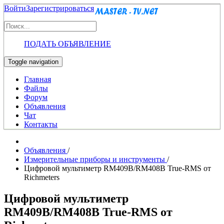
Войти
Зарегистрироваться
ПОДАТЬ ОБЪЯВЛЕНИЕ
Toggle navigation
Главная
Файлы
Форум
Объявления
Чат
Контакты
Объявления
/
Измерительные приборы и инструменты
/
Цифровой мультиметр RM409B/RM408B True-RMS от
Richmeters
Цифровой мультиметр
RM409B/RM408B True-RMS от