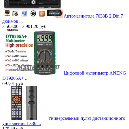
Автомагнитола 7038B 2 Din 7
дюймов ...
3 563,00 - 3 901,20
руб
Цифровой мультиметр ANENG
DT9205A+ ...
697,01
руб
Универсальный пульт дистанционного
управления L336 ...
170,59
руб