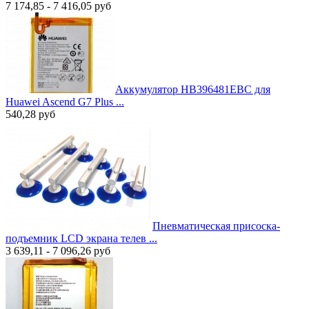
7 174,85 - 7 416,05
руб
Аккумулятор HB396481EBC для
Huawei Ascend G7 Plus ...
540,28
руб
Пневматическая присоска-
подъемник LCD экрана телев ...
3 639,11 - 7 096,26
руб