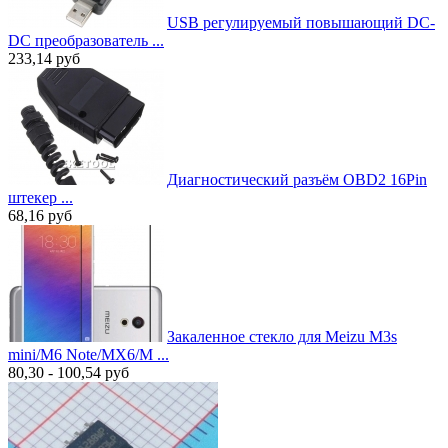
USB регулируемый повышающий DC-
DC преобразователь ...
233,14
руб
Диагностический разъём OBD2 16Pin
штекер ...
68,16
руб
Закаленное стекло для Meizu M3s
mini/M6 Note/MX6/M ...
80,30 - 100,54
руб