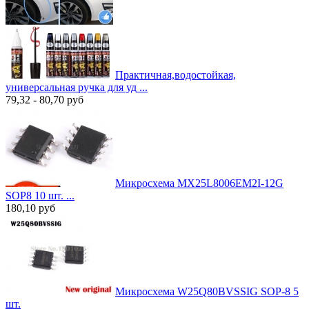
Практичная,водостойкая,
универсальная ручка для уд ...
79,32 - 80,70
руб
Микросхема MX25L8006EM2I-12G
SOP8 10 шт. ...
180,10
руб
Микросхема W25Q80BVSSIG SOP-8 5
шт.