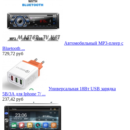
Автомобильный MP3-плеер с
Bluetooth ...
729,72
руб
Универсальная 18Вт USB зарядка
5В/3A для Iphone 7/ ...
237,42
руб