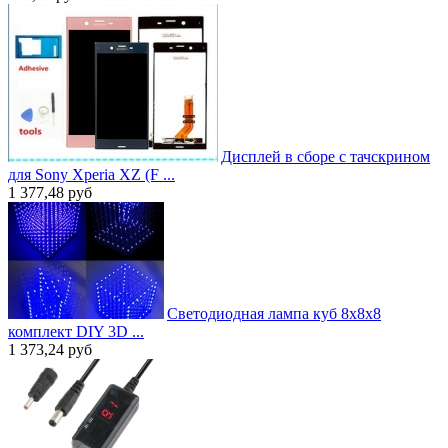
Дисплей в сборе с тачскрином
для Sony Xperia XZ (F ...
1 377,48
руб
Светодиодная лампа куб 8x8x8
комплект DIY 3D ...
1 373,24
руб