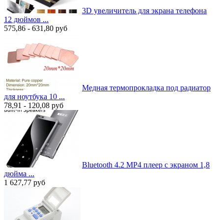
3D увеличитель для экрана телефона
12 дюймов ...
575,86 - 631,80
руб
Медная термопрокладка под радиатор
для ноутбука 10 ...
78,91 - 120,08
руб
Bluetooth 4.2 MP4 плеер с экраном 1,8
дюйма ...
1 627,77
руб