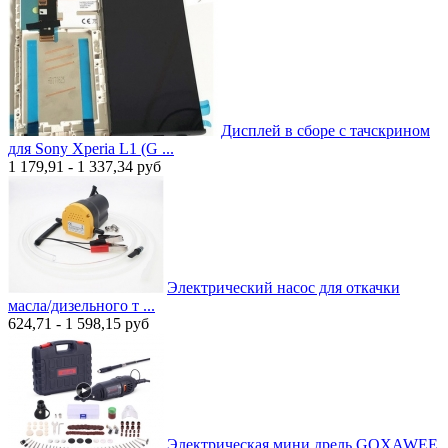
Дисплей в сборе с тачскрином
для Sony Xperia L1 (G ...
1 179,91 - 1 337,34
руб
Электрический насос для откачки
масла/дизельного т ...
624,71 - 1 598,15
руб
Электрическая мини дрель GOXAWEE