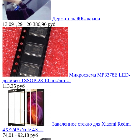
Держатель ЖК-экрана
13 091,29 - 20 386,96
руб
Микросхема MP3378E LED-
драйвер TSSOP-28 10 шт./лот ...
113,35
руб
Закаленное стекло для Xiaomi Redmi
4X/5/4A/Note 4X ...
74,01 - 92,18
руб