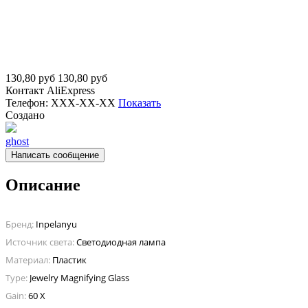
130,80
руб
130,80
руб
Контакт
AliExpress
Телефон:
XXX-XX-XX
Показать
Создано
ghost
Написать сообщение
Описание
Бренд:
Inpelanyu
Источник света:
Светодиодная лампа
Материал:
Пластик
Type:
Jewelry Magnifying Glass
Gain:
60 X