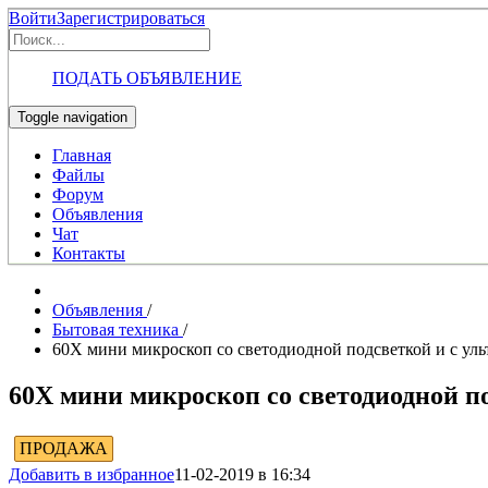
Войти
Зарегистрироваться
ПОДАТЬ ОБЪЯВЛЕНИЕ
Toggle navigation
Главная
Файлы
Форум
Объявления
Чат
Контакты
Объявления
/
Бытовая техника
/
60X мини микроскоп со светодиодной подсветкой и с ул
60X мини микроскоп со светодиодной п
ПРОДАЖА
Добавить в избранное
11-02-2019 в 16:34