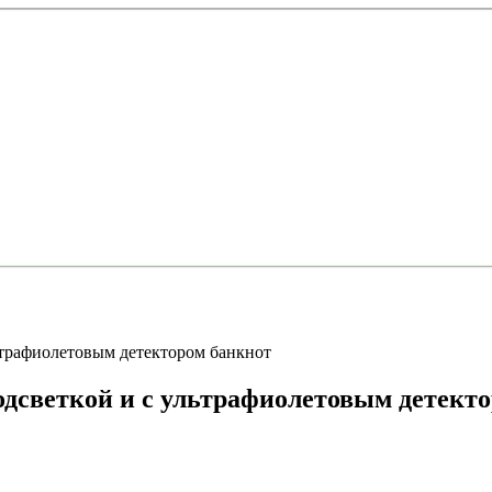
ьтрафиолетовым детектором банкнот
одсветкой и с ультрафиолетовым детект