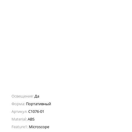
Освещение:
Да
Форма:
Портативный
Артикул:
C1076-01
Material:
ABS
Feature1:
Microscope