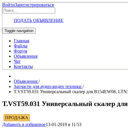
Войти
Зарегистрироваться
ПОДАТЬ ОБЪЯВЛЕНИЕ
Toggle navigation
Главная
Файлы
Форум
Объявления
Чат
Контакты
Объявления
/
Запчасти для аудио-видео техники
/
T.VST59.031 Универсальный скалер для B154EW08, LTN
T.VST59.031 Универсальный скалер дл
ПРОДАЖА
Добавить в избранное
13-01-2019 в 11:53