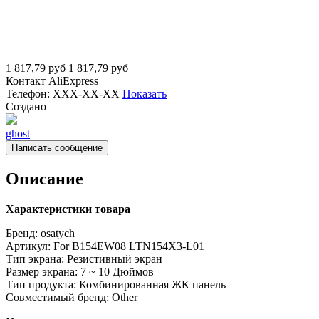
1 817,79
руб
1 817,79
руб
Контакт
AliExpress
Телефон:
XXX-XX-XX
Показать
Создано
ghost
Написать сообщение
Описание
Характеристики товара
Бренд: osatych
Артикул: For B154EW08 LTN154X3-L01
Тип экрана: Резистивный экран
Размер экрана: 7 ~ 10 Дюймов
Тип продукта: Комбинированная ЖК панель
Совместимый бренд: Other