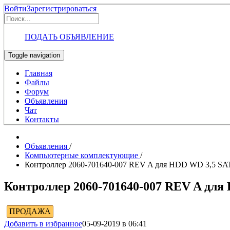
Войти
Зарегистрироваться
ПОДАТЬ ОБЪЯВЛЕНИЕ
Toggle navigation
Главная
Файлы
Форум
Объявления
Чат
Контакты
Объявления
/
Компьютерные комплектующие
/
Контроллер 2060-701640-007 REV A для HDD WD 3,5 SA
Контроллер 2060-701640-007 REV A для
ПРОДАЖА
Добавить в избранное
05-09-2019 в 06:41