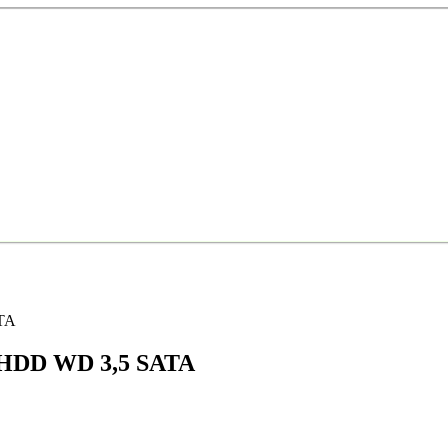
TA
 HDD WD 3,5 SATA