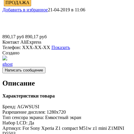
ПРОДАЖА
Добавить в избранное
21-04-2019 в 11:06
890,17
руб
890,17
руб
Контакт
AliExpress
Телефон:
XXX-XX-XX
Показать
Создано
ghost
Написать сообщение
Описание
Характеристики товара
Бренд:
AGWSUSI
Разрешение дисплея:
1280x720
Тип сенсора экрана:
Емкостный экран
Набор LCD:
Да
Артикул:
For Sony Xperia Z1 compact M51w z1 mini Z1MINI
D5503