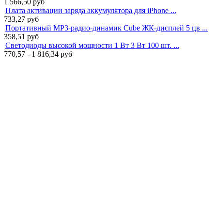
1 566,50
руб
Плата активации заряда аккумулятора для iPhone ...
733,27
руб
Портативный MP3-радио-динамик Cube ЖК-дисплей 5 цв ...
358,51
руб
Светодиоды высокой мощности 1 Вт 3 Вт 100 шт. ...
770,57 - 1 816,34
руб