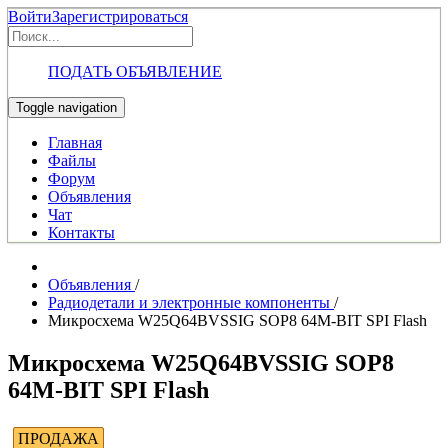
Войти
Зарегистрироваться
ПОДАТЬ ОБЪЯВЛЕНИЕ
Toggle navigation
Главная
Файлы
Форум
Объявления
Чат
Контакты
Объявления
/
Радиодетали и электронные компоненты
/
Микросхема W25Q64BVSSIG SOP8 64M-BIT SPI Flash
Микросхема W25Q64BVSSIG SOP8
64M-BIT SPI Flash
ПРОДАЖА