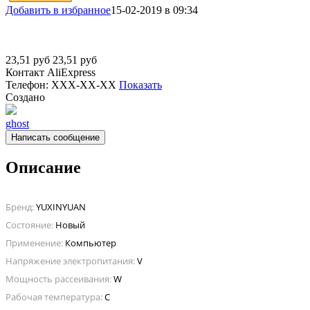
Добавить в избранное
15-02-2019 в 09:34
23,51
руб
23,51
руб
Контакт
AliExpress
Телефон:
XXX-XX-XX
Показать
Создано
ghost
Написать сообщение
Описание
Бренд:
YUXINYUAN
Состояние:
Новый
Применение:
Компьютер
Напряжение электропитания:
V
Мощность рассеивания:
W
Рабочая температура:
C